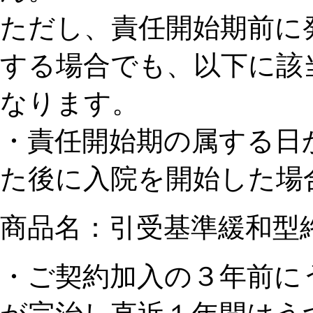
ただし、責任開始期前に
する場合でも、以下に該
なります。
・責任開始期の属する日
た後に入院を開始した場
商品名：引受基準緩和型終
・ご契約加入の３年前に