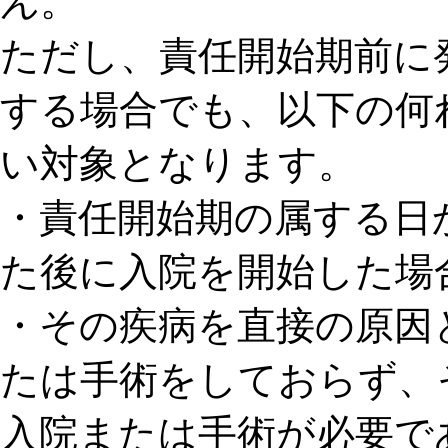
ん
。
ただし、責任開始期前に
する場合でも、以下の何
い対象となります。
・責任開始期の属する日
た後に入院を開始した場
・その疾病を直接の原因
たは手術をしておらず、
入院または手術が必要で