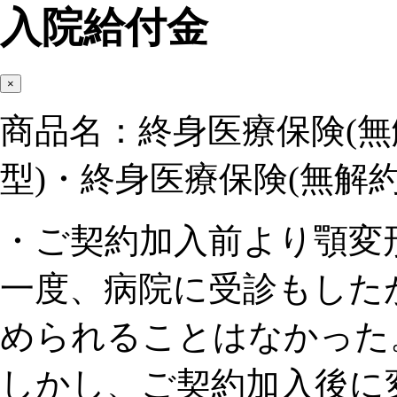
入院給付金
×
商品名：終身医療保険(無
型)・終身医療保険(無解約
・ご契約加入前より顎変
一度、病院に受診もした
められることはなかった
しかし、ご契約加入後に