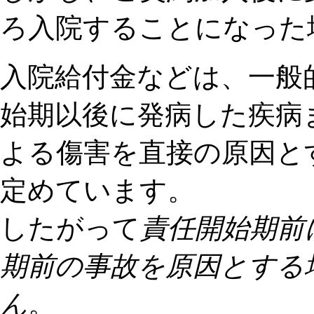
ろ入院することになった
入院給付金などは、一般
始期以後に発病した疾病
よる傷害を直接の原因と
定めています。
したがって
責任開始期前
期前の事故を原因とする
ん
。