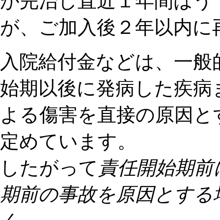
が完治し直近１年間はう
が、ご加入後２年以内に
入院給付金などは、一般
始期以後に発病した疾病
よる傷害を直接の原因と
定めています。
したがって
責任開始期前
期前の事故を原因とする