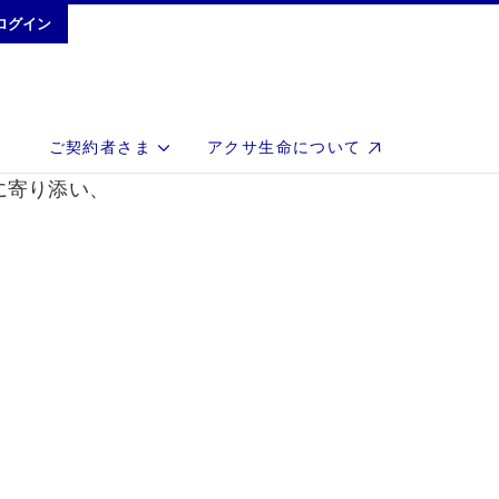
ログイン
ご契約者さま
アクサ生命について
に寄り添い、