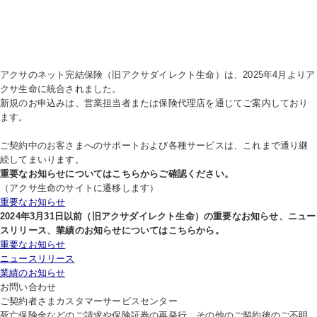
アクサのネット完結保険（旧アクサダイレクト生命）は、2025年4月よりア
クサ生命に統合されました。
新規のお申込みは、営業担当者または保険代理店を通じてご案内しており
ます。
ご契約中のお客さまへのサポートおよび各種サービスは、これまで通り継
続してまいります。
重要なお知らせについてはこちらからご確認ください。
（アクサ生命のサイトに遷移します）
重要なお知らせ
2024年3月31日以前（旧アクサダイレクト生命）の重要なお知らせ、ニュー
スリリース、業績のお知らせについてはこちらから。
重要なお知らせ
ニュースリリース
業績のお知らせ
お問い合わせ
ご契約者さま
カスタマーサービスセンター
死亡保険金などのご請求や保険証券の再発行、その他のご契約後のご不明