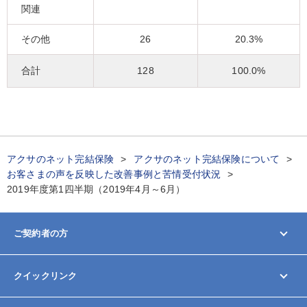
関連
その他
26
20.3%
合計
128
100.0%
アクサのネット完結保険
アクサのネット完結保険について
お客さまの声を反映した改善事例と苦情受付状況
2019年度第1四半期（2019年4月～6月）
ご契約者の方
マイページ
クイックリンク
契約内容の変更/確認
お手続きガイド
お問い合わせ