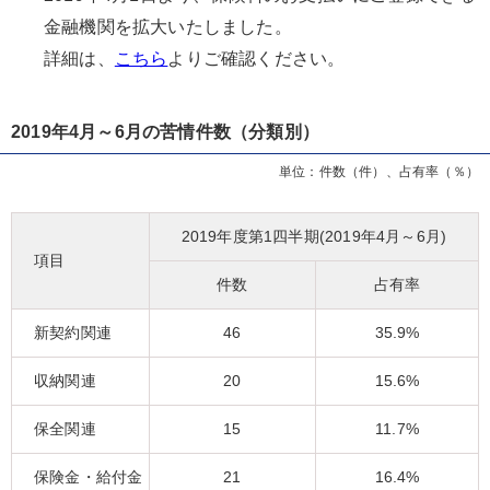
金融機関を拡大いたしました。
詳細は、
こちら
よりご確認ください。
2019年4月～6月の苦情件数（分類別）
単位：件数（件）、占有率（％）
2019年度第1四半期(2019年4月～6月)
項目
件数
占有率
新契約関連
46
35.9%
収納関連
20
15.6%
保全関連
15
11.7%
保険金・給付金
21
16.4%