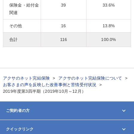
保険金・給付金
39
33.6%
関連
その他
16
13.8%
合計
116
100.0%
アクサのネット完結保険
アクサのネット完結保険について
お客さまの声を反映した改善事例と苦情受付状況
2019年度第3四半期（2019年10月～12月）
ご契約者の方
マイページ
クイックリンク
契約内容の変更/確認