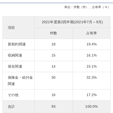
単位：件数（件）、占有率（％）
2021年度第2四半期(2021年7月～9月)
項目
件数
占有率
新契約関連
18
19.4%
収納関連
15
16.1%
保全関連
14
15.1%
保険金・給付金
30
32.3%
関連
その他
16
17.2%
合計
93
100.0%