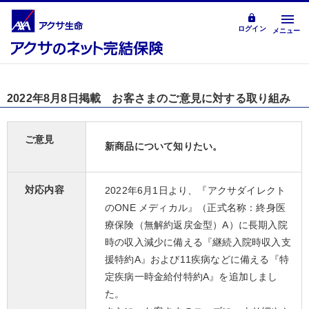
ログイン
メニュー
2022年8月8日掲載 お客さまのご意見に対する取り組み
ご意見
新商品について知りたい。
対応内容
2022年6月1日より、『アクサダイレクト
のONE メディカル』（正式名称：終身医
療保険（無解約返戻金型）A）に長期入院
時の収入減少に備える『継続入院時収入支
援特約A』および11疾病などに備える『特
定疾病一時金給付特約A』を追加しまし
た。