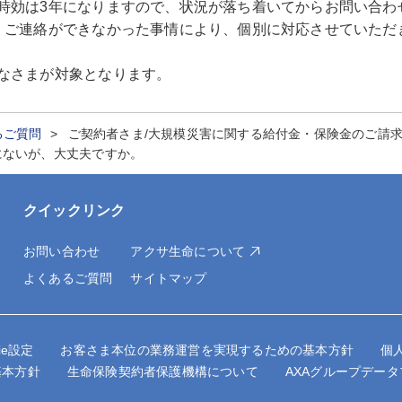
時効は3年になりますので、状況が落ち着いてからお問い合わ
、ご連絡ができなかった事情により、個別に対応させていただ
なさまが対象となります。
るご質問
ご契約者さま/大規模災害に関する給付金・保険金のご請
にないが、大丈夫ですか。
クイックリンク
お問い合わせ
アクサ生命について
よくあるご質問
サイトマップ
kie設定
お客さま本位の業務運営を実現するための基本方針
個
基本方針
生命保険契約者保護機構について
AXAグループデー