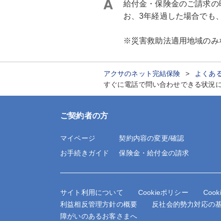
給付金・保険金のご請求の
お、3年経過した場合でも
※災害救助法適用地域のみ
アクサのネット完結保険
よくあ
すぐに電話で問い合わせできる状況
ご契約者の方
マイページ
契約内容の変更/確認
お手続きガイド
保険金・給付金の請求
サイト利用について
Cookieポリシー
Coo
利益相反管理方針の概要
反社会的勢力対応の
障がいのあるお客さまへ