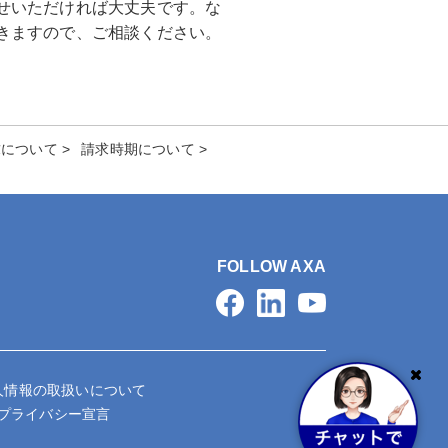
せいただければ大丈夫です。な
きますので、ご相談ください。
求について
請求時期について
FOLLOW AXA
人情報の取扱いについて
タプライバシー宣言