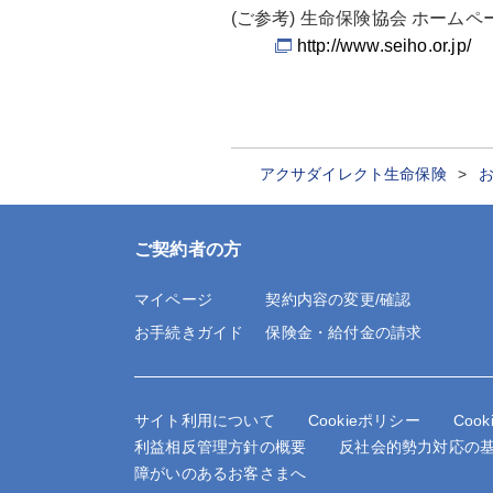
(ご参考) 生命保険協会 ホームペ
http://www.seiho.or.jp/
アクサダイレクト生命保険
ご契約者の方
マイページ
契約内容の変更/確認
お手続きガイド
保険金・給付金の請求
サイト利用について
Cookieポリシー
Coo
利益相反管理方針の概要
反社会的勢力対応の
障がいのあるお客さまへ