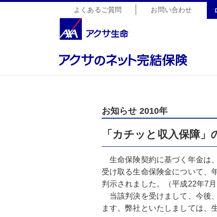
よくあるご質問
お問い合わせ
お知らせ 2010年
「カチッと収入保障」
生命保険契約に基づく年金は、
受け取る生命保険金について、
判示されました。（平成22年7
当該判決を受けまして、今後、
ます。弊社といたしましては、