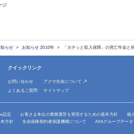
ージ
お知らせ
お知らせ 2010年
「カチッと収入保障」の死亡年金と
クイックリンク
お問い合わせ
アクサ生命について
よくあるご質問
サイトマップ
kie設定
お客さま本位の業務運営を実現するための基本方針
個
基本方針
生命保険契約者保護機構について
AXAグループデー