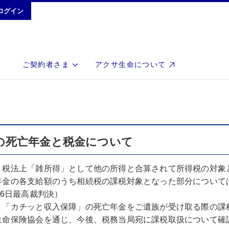
ログイン
ご契約者さま
アクサ生命について
の死亡年金と税金について
税法上「雑所得」として他の所得と合算されて所得税の対象
年金の各支給額のうち相続税の課税対象となった部分について
月6日最高裁判決）
「カチッと収入保障」の死亡年金をご遺族が受け取る際の課
生命保険協会を通じ、今後、税務当局宛に課税取扱について確