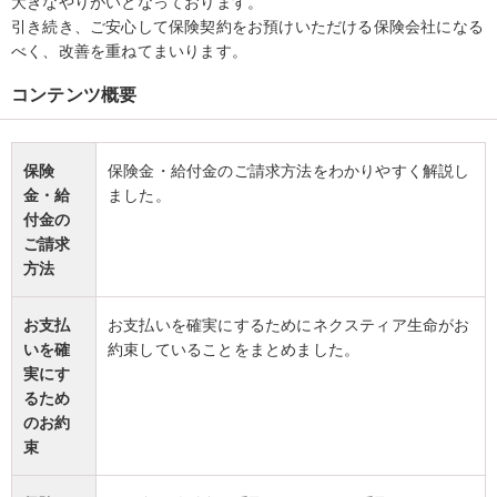
大きなやりがいとなっております。
引き続き、ご安心して保険契約をお預けいただける保険会社になる
べく、改善を重ねてまいります。
コンテンツ概要
保険
保険金・給付金のご請求方法をわかりやすく解説し
金・給
ました。
付金の
ご請求
方法
お支払
お支払いを確実にするためにネクスティア生命がお
いを確
約束していることをまとめました。
実にす
るため
のお約
束