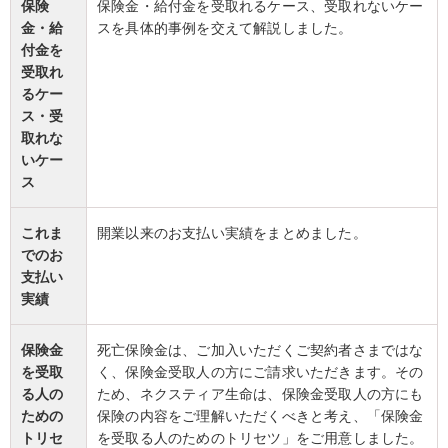
保険
保険金・給付金を受取れるケース、受取れないケー
金・給
スを具体的事例を交えて解説しました。
付金を
受取れ
るケー
ス・受
取れな
いケー
ス
これま
開業以来のお支払い実績をまとめました。
でのお
支払い
実績
保険金
死亡保険金は、ご加入いただくご契約者さまではな
を受取
く、保険金受取人の方にご請求いただきます。その
る人の
ため、ネクスティア生命は、保険金受取人の方にも
ための
保険の内容をご理解いただくべきと考え、「保険金
トリセ
を受取る人のためのトリセツ」をご用意しました。