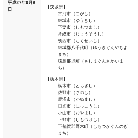
平成27年9月9
【茨城県】
日
古河市（こがし）
結城市（ゆうきし）
下妻市（しもつまし）
常総市（じょうそうし）
筑西市（ちくせいし）
結城郡八千代町（ゆうきぐんやちよ
まち）
猿島郡境町（さしまぐんさかいま
ち）
【栃木県】
栃木市（とちぎし）
佐野市（さのし）
鹿沼市（かぬまし）
日光市（にっこうし）
小山市（おやまし）
下野市（しもつけし）
下都賀郡野木町（しもつがぐんのぎ
まち）