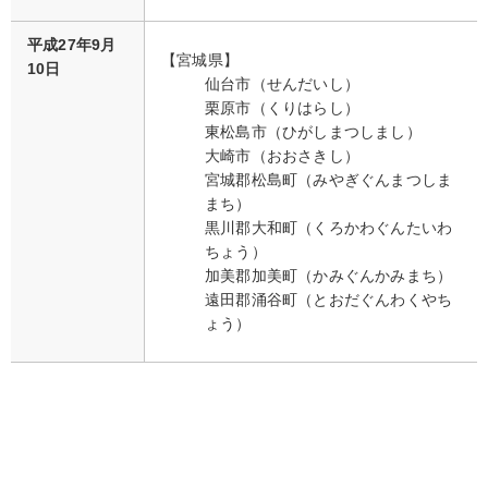
平成27年9月
【宮城県】
10日
仙台市（せんだいし）
栗原市（くりはらし）
東松島市（ひがしまつしまし）
大崎市（おおさきし）
宮城郡松島町（みやぎぐんまつしま
まち）
黒川郡大和町（くろかわぐんたいわ
ちょう）
加美郡加美町（かみぐんかみまち）
遠田郡涌谷町（とおだぐんわくやち
ょう）