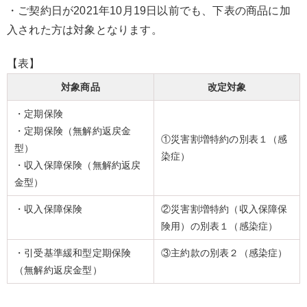
・ご契約日が2021年10月19日以前でも、下表の商品に加
入された方は対象となります。
【表】
対象商品
改定対象
・定期保険
・定期保険（無解約返戻金
①災害割増特約の別表１（感
型）
染症）
・収入保障保険（無解約返戻
金型）
・収入保障保険
②災害割増特約（収入保障保
険用）の別表１（感染症）
・引受基準緩和型定期保険
③主約款の別表２（感染症）
（無解約返戻金型）