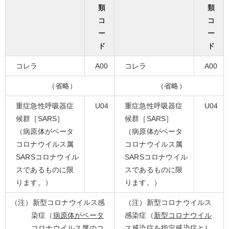
類
類
コ
コ
ー
ー
ド
ド
コレラ
A00
コレラ
A00
（省略）
（省略）
重症急性呼吸器症
U04
重症急性呼吸器症
U04
候群［SARS］
候群［SARS］
（病原体がベータ
（病原体がベータ
コロナウイルス属
コロナウイルス属
SARSコロナウイル
SARSコロナウイル
スであるものに限
スであるものに限
ります。）
ります。）
（注）新型コロナウイルス感
（注）新型コロナウイルス
染症（
病原体がベータ
感染症（
新型コロナウイル
コロナウイルス属のコ
ス感染症を指定感染症とし