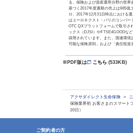
る、保険および資産運用分野の世界
基づく2017年度通期の売上は985
ロ、2017年12月31日時点における
はユーロネクスト・パリのコンパー
OTC QXプラットフォームで取引
ックス（DJSI）やFTSE4GOO
採用されています。また、国連環境計
可能な保険原則」および「責任投資
※PDF版は
こちら
(533KB)
アクサダイレクト生命保険
保険業界初 お客さまのスマート
20日）
ご契約者の方