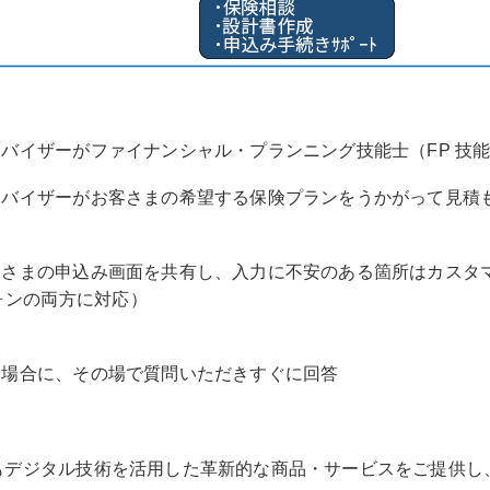
バイザーがファイナンシャル・プランニング技能士（FP 技能
ドバイザーがお客さまの希望する保険プランをうかがって見積
客さまの申込み画面を共有し、入力に不安のある箇所はカスタ
ォンの両方に対応）
い場合に、その場で質問いただきすぐに回答
もデジタル技術を活用した革新的な商品・サービスをご提供し