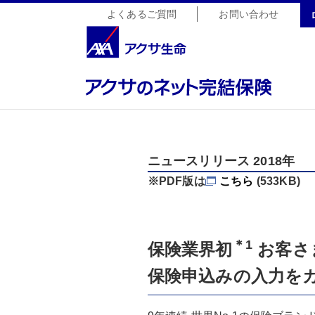
よくあるご質問
お問い合わせ
ニュースリリース 2018年
※PDF版は
こちら
(533KB)
＊1
保険業界初
お客さ
保険申込みの入力を