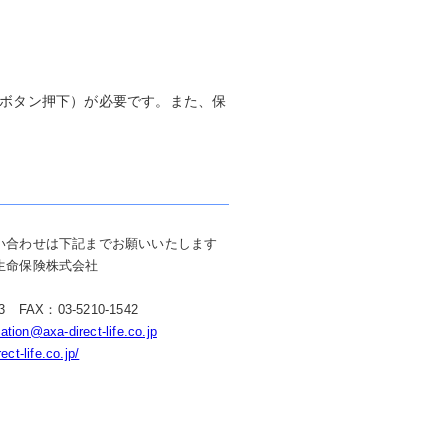
のボタン押下）が必要です。また、保
い合わせは下記までお願いいたします
生命保険株式会社
33 FAX：03-5210-1542
tion@axa-direct-life.co.jp
ect-life.co.jp/