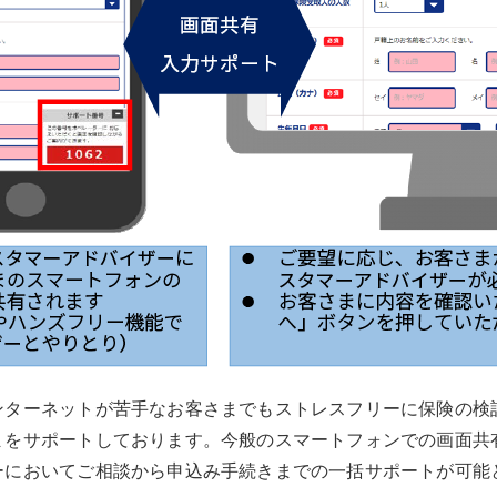
ンターネットが苦手なお客さまでもストレスフリーに保険の検
まをサポートしております。今般のスマートフォンでの画面共
ーにおいてご相談から申込み手続きまでの一括サポートが可能