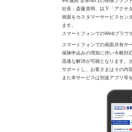
9年連続 世界No.1の保険ブラン
社長：斎藤英明、以下「アクサダ
画面をカスタマーサービスセン
ます。
スマートフォンでのWebブラ
スマートフォンでの画面共有サ
保険申込みの増加に伴い今般対
迅速な解消が可能となります。
サポートし、お客さまはその内
また本サービスは別途アプリ等