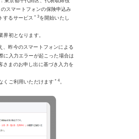
社：東京都千代田区、代表取締役
さまのスマートフォンの保険申込み
＊3
トするサービス
を開始いたし
業界初となります。
え、昨今のスマートフォンによる
際に入力エラーが起こった場合は
客さまのお申し出に基づき入力を
＊4
なくご利用いただけます
。