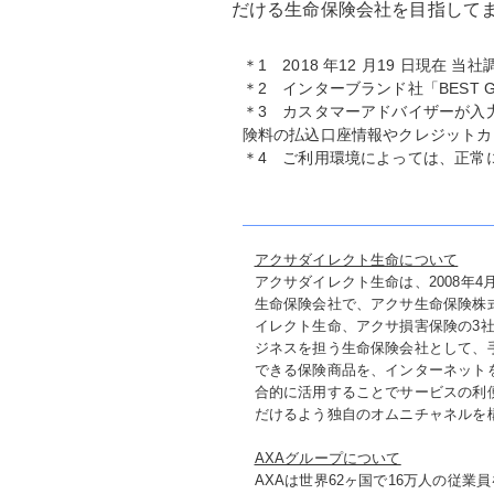
だける生命保険会社を目指して
＊1 2018 年12 月19 日現在 当社
＊2 インターブランド社「BEST GLO
＊3 カスタマーアドバイザーが入
険料の払込口座情報やクレジットカ
＊4 ご利用環境によっては、正常
アクサダイレクト生命について
アクサダイレクト生命は、2008年
生命保険会社で、アクサ生命保険株式
イレクト生命、アクサ損害保険の3
ジネスを担う生命保険会社として、
できる保険商品を、インターネット
合的に活用することでサービスの利
だけるよう独自のオムニチャネルを
AXAグループについて
AXAは世界62ヶ国で16万人の従業