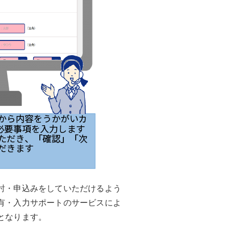
討・申込みをしていただけるよう
有・入力サポートのサービスによ
となります。