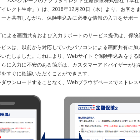
ド
AXAグループのアクサダイレクト生命保険株式会社（本
イレクト生命」）は、2018年12月20日（木）より、お客
ターと共有しながら、保険申込みに必要な情報の入力をサポー
ウザによる画面共有および入力サポートのサービス提供は、保険
ービスは、以前から対応していたパソコンによる画面共有に加
応いたしました。これにより、Webサイトで保険申込みをする
さらに入力に不安のある箇所は、カスタマーアドバイザーがお
容をすぐに確認いただくことができます。
をダウンロードすることなく、Webブラウザベースでストレス