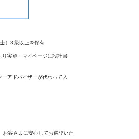
士）3 級以上を保有
もり実施・マイページに設計書
マーアドバイザーが代わって入
、お客さまに安心してお選びいた