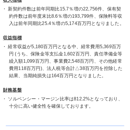
収入指標
・ 新契約件数は前年同期比15.7％増の22,756件、保有契
約件数は前年度末比8.6％増の193,799件、保険料等収
入は前年同期比25.4％増の5,174百万円となりました。
収益指標
・ 経常収益が5,180百万円となる中、経常費用5,369百万
円 (うち、保険金等支払金1,602百万円、責任準備金等
繰入額1,099百万円、事業費2,548百万円、その他経常
費用118百万円)、法人税等合計△38百万円を控除した
結果、当期純損失は164百万円となりました。
財務基盤
・ ソルベンシー・マージン比率は812.2%となっており、
十分に高い健全性を確保しております。