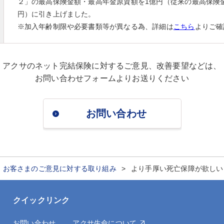
２」の最高保険金額・最高年金原資額を1億円（従来の最高保険金額
円）に引き上げました。
※加入年齢制限や必要書類等が異なる為、詳細は
こちら
よりご確
アクサのネット完結保険に対するご意見、改善要望などは、
お問い合わせフォームよりお送りください
お問い合わせ
お客さまのご意見に対する取り組み
より手厚い死亡保障が欲しい
クイックリンク
お問い合わせ
アクサ生命について