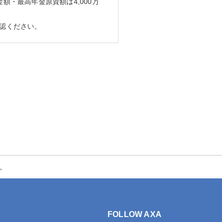
・最高年金原資額は4,000万
認ください。
。
FOLLOW AXA