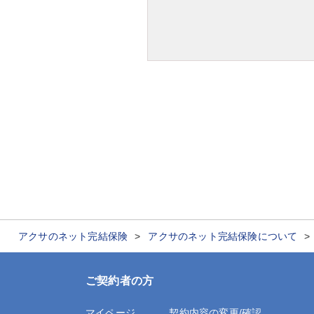
アクサのネット完結保険
アクサのネット完結保険について
ご契約者の方
マイページ
契約内容の変更/確認