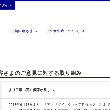
ログイン
ご契約者さま
アクサ生命について
 お客さまのご意見に対する取り組み
より手厚い死亡保障が欲しい。
2016年6月15日より、「アクサダイレクトの定期保険２」およ