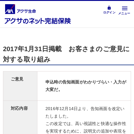
.
ログイン
メニュー
2017年1月31日掲載 お客さまのご意見に
対する取り組み
ご意見
申込時の告知画面がわかりづらい・入力が
大変だ。
対応内容
2016年12月14日より、告知画面を改定い
たしました。
この改定では、高い視認性と快適な操作性
を実現するために、説明文の追加や表現を