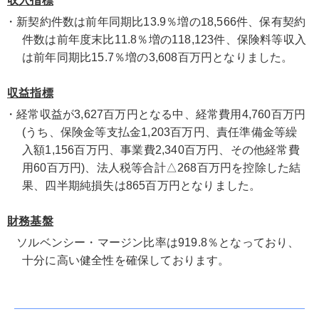
収入指標
・新契約件数は前年同期比13.9％増の18,566件、保有契約
件数は前年度末比11.8％増の118,123件、保険料等収入
は前年同期比15.7％増の3,608百万円となりました。
収益指標
・経常収益が3,627百万円となる中、経常費用4,760百万円
(うち、保険金等支払金1,203百万円、責任準備金等繰
入額1,156百万円、事業費2,340百万円、その他経常費
用60百万円)、法人税等合計△268百万円を控除した結
果、四半期純損失は865百万円となりました。
財務基盤
ソルベンシー・マージン比率は919.8％となっており、
十分に高い健全性を確保しております。