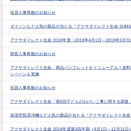
役員人事異動のお知らせ
ダイソンなど人気の製品が当たる『アクサダイレクト生命 SUM
アクサダイレクト生命 2018年度（2018年4月1日～2019年3月
部長人事異動のお知らせ
アクサダイレクト生命、商品パンフレットをリニューアル！資料
ンペーンも実施
役員人事異動のお知らせ
アクサダイレクト生命「第6回子どものおけいこ事に関する調査
加湿空気清浄機など人気の製品が当たる『アクサダイレクト生命 S
アクサダイレクト生命 2018年度第3四半期（4月1日～12月31