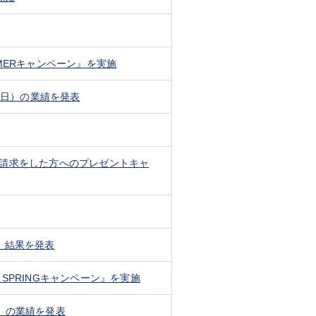
MERキャンペーン』を実施
31日）の業績を発表
請求をした方へのプレゼントキャ
」結果を発表
PRINGキャンペーン』を実施
日）の業績を発表