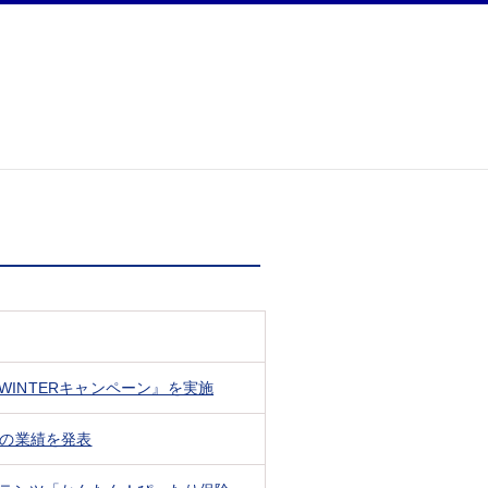
WINTERキャンペーン』を実施
）の業績を発表