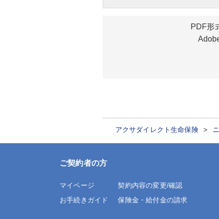
PDF形
Ado
アクサダイレクト生命保険
ご契約者の方
マイページ
契約内容の変更/確認
お手続きガイド
保険金・給付金の請求