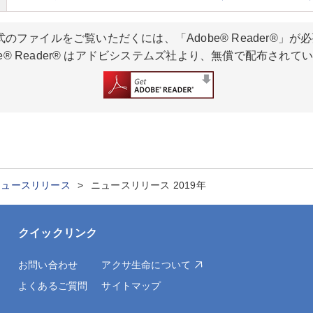
式のファイルをご覧いただくには、「Adobe® Reader®」が
be® Reader® はアドビシステムズ社より、無償で配布されて
ニュースリリース
ニュースリリース 2019年
クイックリンク
お問い合わせ
アクサ生命について
よくあるご質問
サイトマップ