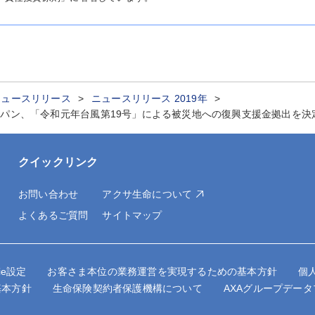
ニュースリリース
ニュースリリース 2019年
ン、「令和元年台風第19号」による被災地への復興支援金拠出を決定（
クイックリンク
お問い合わせ
アクサ生命について
よくあるご質問
サイトマップ
kie設定
お客さま本位の業務運営を実現するための基本方針
個
基本方針
生命保険契約者保護機構について
AXAグループデー