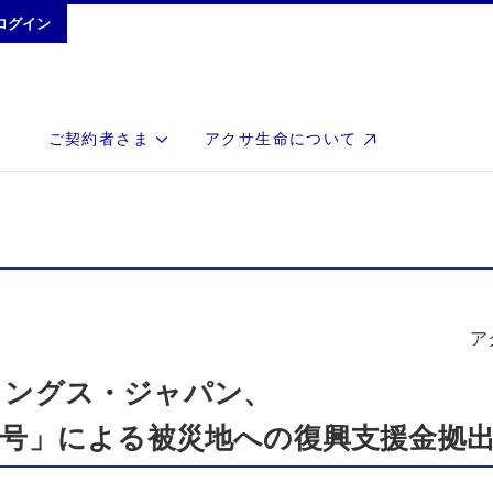
ログイン
ご契約者さま
アクサ生命について
ア
ィングス・ジャパン、
9号」による被災地への復興支援金拠