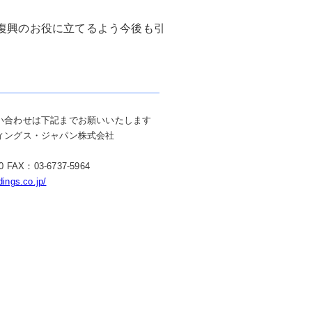
復興のお役に立てるよう今後も引
い合わせは下記までお願いいたします
ィングス・ジャパン株式会社
0 FAX：03-6737-5964
dings.co.jp/